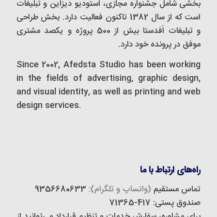
بخشی شامل جشنواره مجازی، استودیو دیزاین و تبلیغات
است که از سال 1382 تاکنون فعالیت دارد. بخش طراحی
و تبلیغات اَفدستا بیش از 500 پروژه و یکصد مشتری
موفق در پرونده خود دارد.
Since 2002, Afedsta Studio has been working
in the fields of advertising, graphic design,
and visual identity, as well as printing and web
design services.
راه‌های ارتباط با ما
تماس مستقیم
(واتساپ و تلگرام):
9356680633
صندوق پستی: 417-71365
برای مشاوره، سفارش خدمات و تنظیم قرارداد می‌توانید از