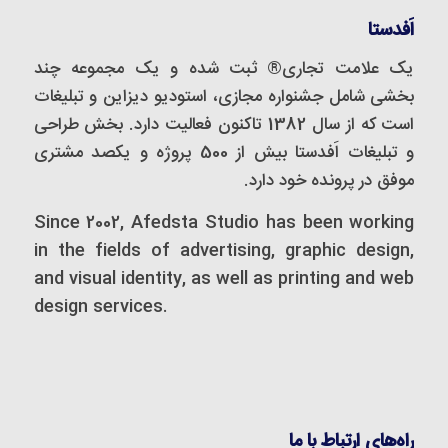
اَفدستا
یک علامت تجاری® ثبت شده و یک مجموعه‌ چند
بخشی شامل جشنواره مجازی، استودیو دیزاین و تبلیغات
است که از سال 1382 تاکنون فعالیت دارد. بخش طراحی
و تبلیغات اَفدستا بیش از 500 پروژه و یکصد مشتری
موفق در پرونده خود دارد.
Since 2002, Afedsta Studio has been working
in the fields of advertising, graphic design,
and visual identity, as well as printing and web
design services.
راه‌های ارتباط با ما