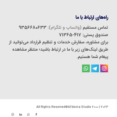
راه‌های ارتباط با ما
تماس مستقیم
(واتساپ و تلگرام):
9356680633
صندوق پستی: 417-71365
برای مشاوره، سفارش خدمات و تنظیم قرارداد می‌توانید از
طریق لینک‌های زیر با ما در ارتباط باشید؛ منتظر مشاهده
پیغام شما هستیم
.
2023 | 2000 All Rights Reserved©Afdesta Studio