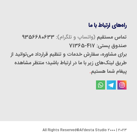
راه‌های ارتباط با ما
تماس مستقیم
(واتساپ و تلگرام):
9356680633
صندوق پستی: 417-71365
برای مشاوره، سفارش خدمات و تنظیم قرارداد می‌توانید از
طریق لینک‌های زیر با ما در ارتباط باشید؛ منتظر مشاهده
پیغام شما هستیم
.
2023 | 2000 All Rights Reserved©Afdesta Studio