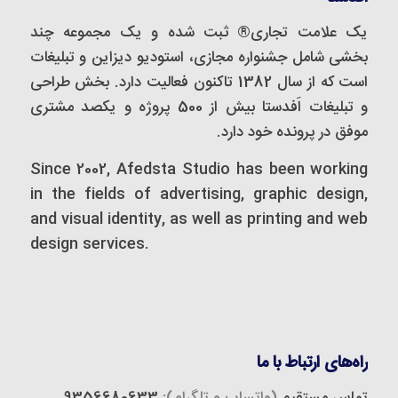
یک علامت تجاری® ثبت شده و یک مجموعه‌ چند
بخشی شامل جشنواره مجازی، استودیو دیزاین و تبلیغات
است که از سال 1382 تاکنون فعالیت دارد. بخش طراحی
و تبلیغات اَفدستا بیش از 500 پروژه و یکصد مشتری
موفق در پرونده خود دارد.
Since 2002, Afedsta Studio has been working
in the fields of advertising, graphic design,
and visual identity, as well as printing and web
design services.
راه‌های ارتباط با ما
تماس مستقیم
(واتساپ و تلگرام):
9356680633