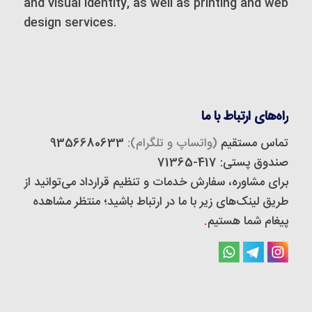
and visual identity, as well as printing and web
design services.
راه‌های ارتباط با ما
تماس مستقیم
(واتساپ و تلگرام):
9356680633
صندوق پستی: 417-71365
برای مشاوره، سفارش خدمات و تنظیم قرارداد می‌توانید از
طریق لینک‌های زیر با ما در ارتباط باشید؛ منتظر مشاهده
پیغام شما هستیم
.