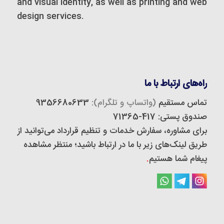
and visual identity, as well as printing and web
design services.
راه‌های ارتباط با ما
تماس مستقیم
(واتساپ و تلگرام):
9356680633
صندوق پستی: 417-71365
برای مشاوره، سفارش خدمات و تنظیم قرارداد می‌توانید از
طریق لینک‌های زیر با ما در ارتباط باشید؛ منتظر مشاهده
پیغام شما هستیم
.