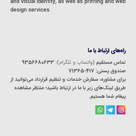
and visual identity, as well as printing and web
design services.
راه‌های ارتباط با ما
تماس مستقیم
(واتساپ و تلگرام):
9356680633
صندوق پستی: 417-71365
برای مشاوره، سفارش خدمات و تنظیم قرارداد می‌توانید از
طریق لینک‌های زیر با ما در ارتباط باشید؛ منتظر مشاهده
پیغام شما هستیم
.