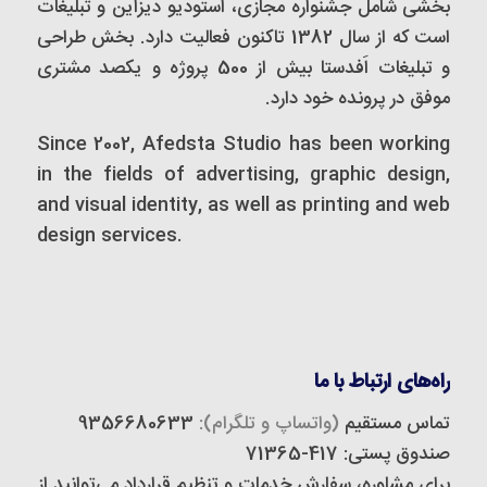
بخشی شامل جشنواره مجازی، استودیو دیزاین و تبلیغات
است که از سال 1382 تاکنون فعالیت دارد. بخش طراحی
و تبلیغات اَفدستا بیش از 500 پروژه و یکصد مشتری
موفق در پرونده خود دارد.
Since 2002, Afedsta Studio has been working
in the fields of advertising, graphic design,
and visual identity, as well as printing and web
design services.
راه‌های ارتباط با ما
تماس مستقیم
(واتساپ و تلگرام):
9356680633
صندوق پستی: 417-71365
برای مشاوره، سفارش خدمات و تنظیم قرارداد می‌توانید از