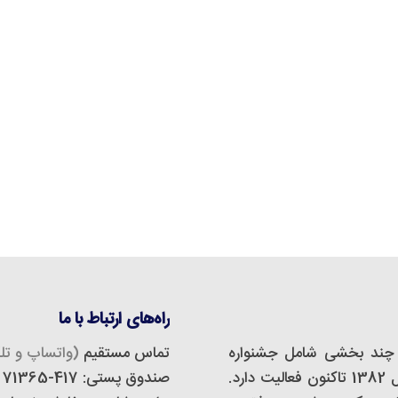
راه‌های ارتباط با ما
چند بخشی شامل جشنواره
تماس مستقیم
(واتساپ و تلگ
مجازی، استودیو دیزاین و تبلیغات است که از سال 1382 تاکنون فعالیت دارد.
صندوق پستی: 417-71365