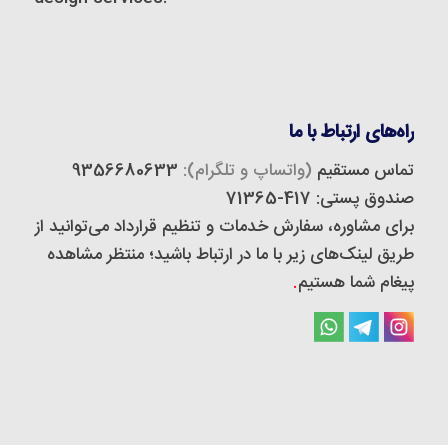
راه‌های ارتباط با ما
تماس مستقیم
(واتساپ و تلگرام):
9356680633
صندوق پستی: 417-71365
برای مشاوره، سفارش خدمات و تنظیم قرارداد می‌توانید از
طریق لینک‌های زیر با ما در ارتباط باشید؛ منتظر مشاهده
پیغام شما هستیم
.