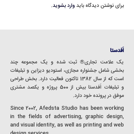
برای نوشتن دیدگاه باید
وارد بشوید
.
اَفدستا
یک علامت تجاری® ثبت شده و یک مجموعه‌ چند
بخشی شامل جشنواره مجازی، استودیو دیزاین و تبلیغات
است که از سال 1382 تاکنون فعالیت دارد. بخش طراحی
و تبلیغات اَفدستا بیش از 500 پروژه و یکصد مشتری
موفق در پرونده خود دارد.
Since 2002, Afedsta Studio has been working
in the fields of advertising, graphic design,
and visual identity, as well as printing and web
design services.