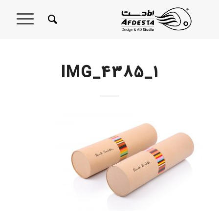
IMG_4385_1