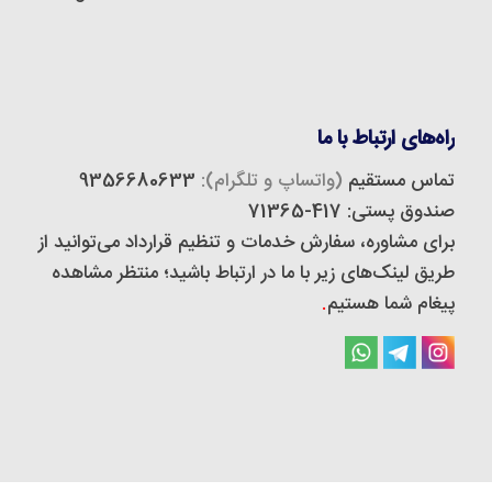
راه‌های ارتباط با ما
تماس مستقیم
(واتساپ و تلگرام):
9356680633
صندوق پستی: 417-71365
برای مشاوره، سفارش خدمات و تنظیم قرارداد می‌توانید از
طریق لینک‌های زیر با ما در ارتباط باشید؛ منتظر مشاهده
پیغام شما هستیم
.