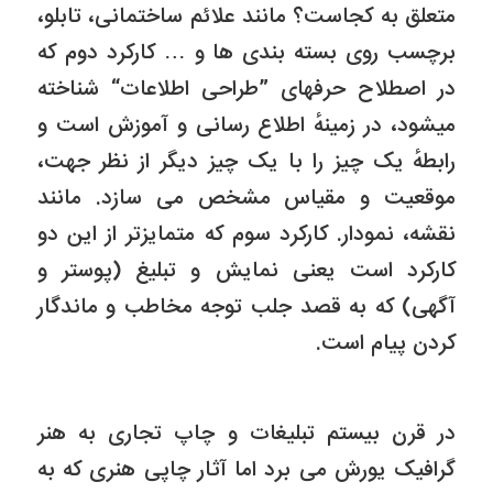
متعلق به کجاست؟ مانند علائم ساختمانی، تابلو،
برچسب روى بسته بندى ها و … کارکرد دوم که
در اصطلاح حرفهاى ”طراحى اطلاعات“ شناخته
میشود، در زمینهٔ اطلاع رسانى و آموزش است و
رابطهٔ یک چیز را با یک چیز دیگر از نظر جهت،
موقعیت و مقیاس مشخص مى سازد. مانند
نقشه، نمودار. کارکرد سوم که متمایزتر از این دو
کارکرد است یعنى نمایش و تبلیغ (پوستر و
آگهی) که به قصد جلب توجه مخاطب و ماندگار
کردن پیام است.
در قرن بیستم تبلیغات و چاپ تجارى به هنر
گرافیک یورش مى برد اما آثار چاپى هنرى که به