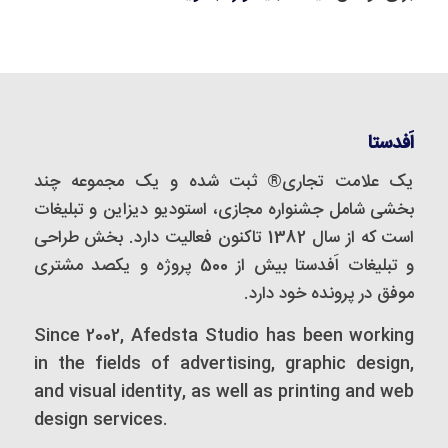
اَفدستا
یک علامت تجاری® ثبت شده و یک مجموعه‌ چند
بخشی شامل جشنواره مجازی، استودیو دیزاین و تبلیغات
است که از سال 1382 تاکنون فعالیت دارد. بخش طراحی
و تبلیغات اَفدستا بیش از 500 پروژه و یکصد مشتری
موفق در پرونده خود دارد.
Since 2002, Afedsta Studio has been working
in the fields of advertising, graphic design,
and visual identity, as well as printing and web
design services.