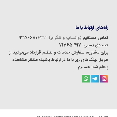
راه‌های ارتباط با ما
تماس مستقیم
(واتساپ و تلگرام):
9356680633
صندوق پستی: 417-71365
برای مشاوره، سفارش خدمات و تنظیم قرارداد می‌توانید از
طریق لینک‌های زیر با ما در ارتباط باشید؛ منتظر مشاهده
پیغام شما هستیم
.