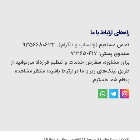
راه‌های ارتباط با ما
تماس مستقیم
(واتساپ و تلگرام):
9356680633
صندوق پستی: 417-71365
برای مشاوره، سفارش خدمات و تنظیم قرارداد می‌توانید از
طریق لینک‌های زیر با ما در ارتباط باشید؛ منتظر مشاهده
پیغام شما هستیم
.