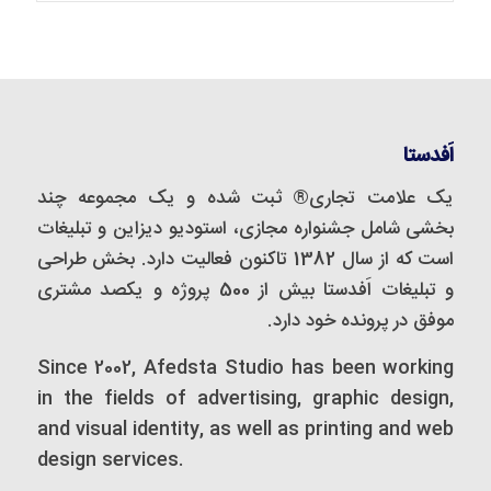
اَفدستا
یک علامت تجاری® ثبت شده و یک مجموعه‌ چند
بخشی شامل جشنواره مجازی، استودیو دیزاین و تبلیغات
است که از سال 1382 تاکنون فعالیت دارد. بخش طراحی
و تبلیغات اَفدستا بیش از 500 پروژه و یکصد مشتری
موفق در پرونده خود دارد.
Since 2002, Afedsta Studio has been working
in the fields of advertising, graphic design,
and visual identity, as well as printing and web
design services.