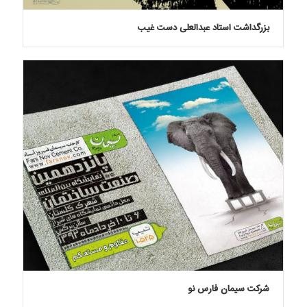
بزرگداشت استاد عبدالعلی دست غیب
شرکت سیمان فارس نو