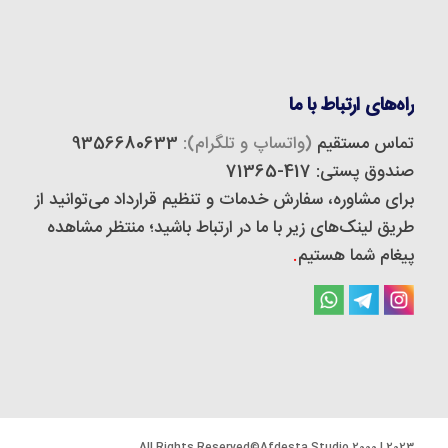
راه‌های ارتباط با ما
تماس مستقیم
(واتساپ و تلگرام):
9356680633
صندوق پستی: 417-71365
برای مشاوره، سفارش خدمات و تنظیم قرارداد می‌توانید از
طریق لینک‌های زیر با ما در ارتباط باشید؛ منتظر مشاهده
پیغام شما هستیم
.