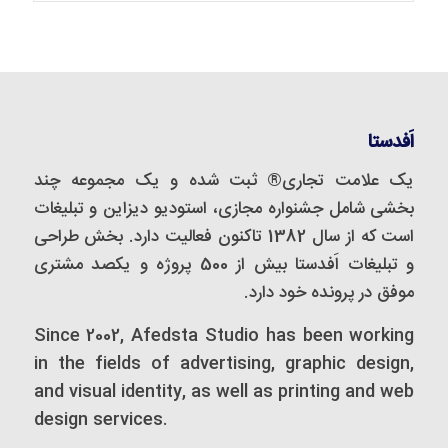
اَفدستا
یک علامت تجاری® ثبت شده و یک مجموعه‌ چند
بخشی شامل جشنواره مجازی، استودیو دیزاین و تبلیغات
است که از سال 1382 تاکنون فعالیت دارد. بخش طراحی
و تبلیغات اَفدستا بیش از 500 پروژه و یکصد مشتری
موفق در پرونده خود دارد.
Since 2002, Afedsta Studio has been working
in the fields of advertising, graphic design,
and visual identity, as well as printing and web
design services.