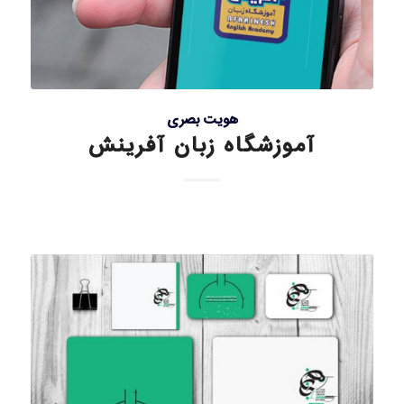
هویت بصری
آموزشگاه زبان آفرینش