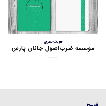
هویت بصری
موسسه ضرب‌اصول جانان پارس
اَفدستا