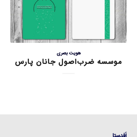
هویت بصری
موسسه ضرب‌اصول جانان پارس
اَفدستا