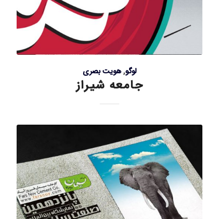
لوگو
,
هویت بصری
جامعه شیراز