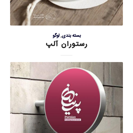
بسته بندی
,
لوگو
رستوران آلپ