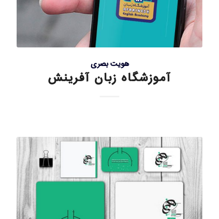
هویت بصری
آموزشگاه زبان آفرینش