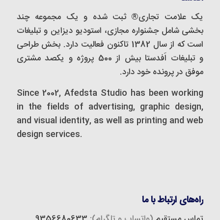
یک علامت تجاری® ثبت شده و یک مجموعه‌ چند
بخشی شامل جشنواره مجازی، استودیو دیزاین و تبلیغات
است که از سال 1382 تاکنون فعالیت دارد. بخش طراحی
و تبلیغات اَفدستا بیش از 500 پروژه و یکصد مشتری
موفق در پرونده خود دارد.
Since 2002, Afedsta Studio has been working
in the fields of advertising, graphic design,
and visual identity, as well as printing and web
design services.
راه‌های ارتباط با ما
تماس مستقیم
(واتساپ و تلگرام):
9356680633