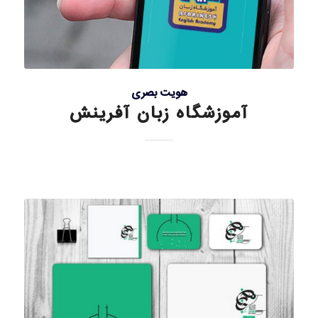
هویت بصری
آموزشگاه زبان آفرینش