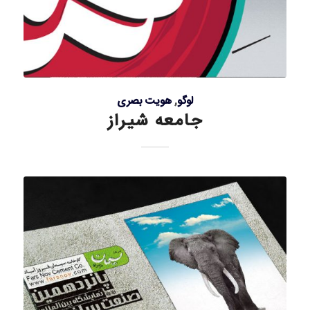
لوگو
,
هویت بصری
جامعه شیراز