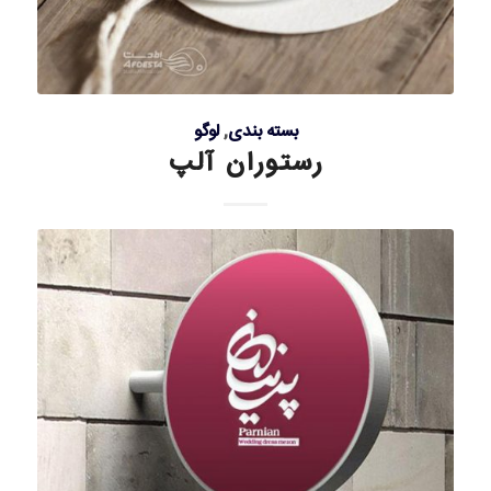
بسته بندی
,
لوگو
رستوران آلپ