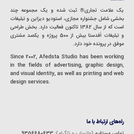
یک علامت تجاری® ثبت شده و یک مجموعه‌ چند
بخشی شامل جشنواره مجازی، استودیو دیزاین و تبلیغات
است که از سال 1382 تاکنون فعالیت دارد. بخش طراحی
و تبلیغات اَفدستا بیش از 500 پروژه و یکصد مشتری
موفق در پرونده خود دارد.
Since 2002, Afedsta Studio has been working
in the fields of advertising, graphic design,
and visual identity, as well as printing and web
design services.
راه‌های ارتباط با ما
تماس مستقیم
(واتساپ و تلگرام):
9356680633