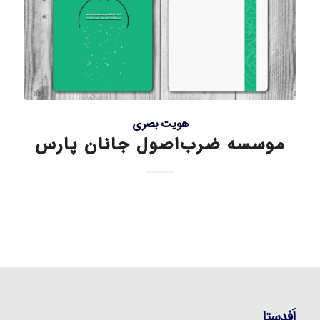
هویت بصری
موسسه ضرب‌اصول جانان پارس
اَفدستا