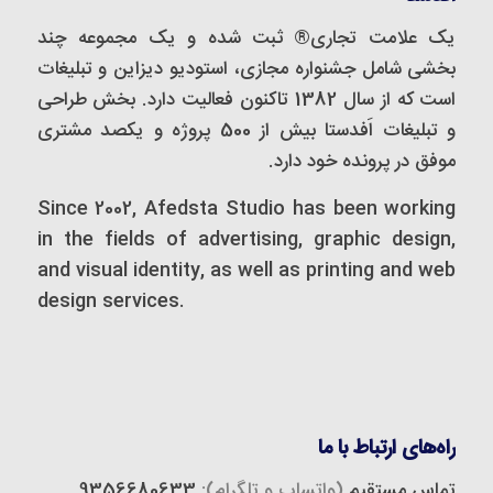
یک علامت تجاری® ثبت شده و یک مجموعه‌ چند
بخشی شامل جشنواره مجازی، استودیو دیزاین و تبلیغات
است که از سال 1382 تاکنون فعالیت دارد. بخش طراحی
و تبلیغات اَفدستا بیش از 500 پروژه و یکصد مشتری
موفق در پرونده خود دارد.
Since 2002, Afedsta Studio has been working
in the fields of advertising, graphic design,
and visual identity, as well as printing and web
design services.
راه‌های ارتباط با ما
تماس مستقیم
(واتساپ و تلگرام):
9356680633