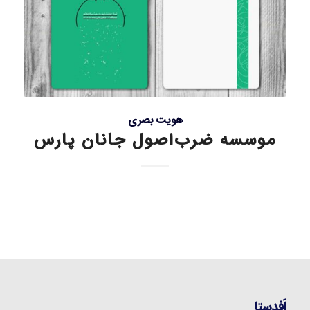
هویت بصری
موسسه ضرب‌اصول جانان پارس
اَفدستا