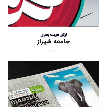
لوگو
,
هویت بصری
جامعه شیراز