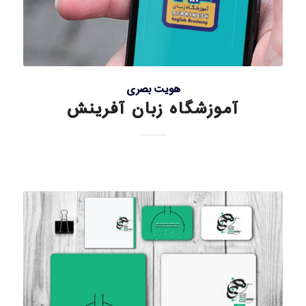
هویت بصری
آموزشگاه زبان آفرینش