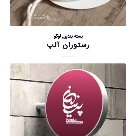
بسته بندی
,
لوگو
رستوران آلپ