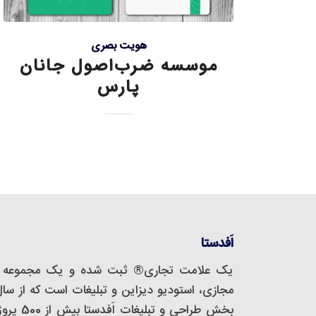
هویت بصری
موسسه ضرب‌اصول جانان
پارس
اَفدستا
یک علامت تجاری® ثبت شده و یک مجموعه‌ 
بخش طراحی