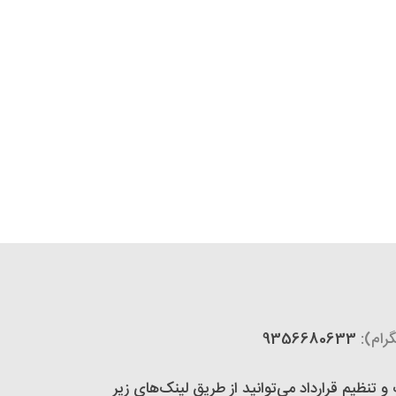
رام):
9356680633
تنظیم قرارداد می‌توانید از طریق لینک‌های زیر