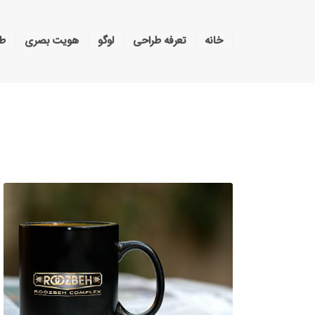
خانه
تعرفه طراحی
لوگو
هویت بصری
طر