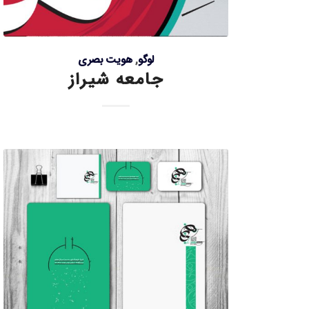
لوگو
,
هویت بصری
جامعه شیراز