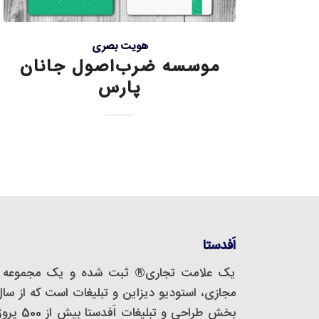
هویت بصری
موسسه ضرب‌اصول جانان
پارس
اَفدستا
یک علامت تجاری® ثبت شده و یک مجموعه‌ 
بخش طراحی