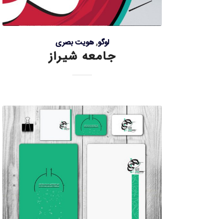
لوگو
,
هویت بصری
جامعه شیراز