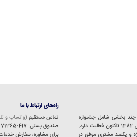
راه‌های ارتباط با ما
چند بخشی شامل جشنواره
تماس مستقیم
(واتساپ و تلگ
مجازی، استودیو دیزاین و تبلیغات است که از سال 1382 تاکنون فعالیت دارد.
صندوق پستی: 417-71365
 و تبلیغات اَفدستا بیش از 500 پروژه و یکصد مشتری موفق در
برای مشاوره، سفارش خدمات و 