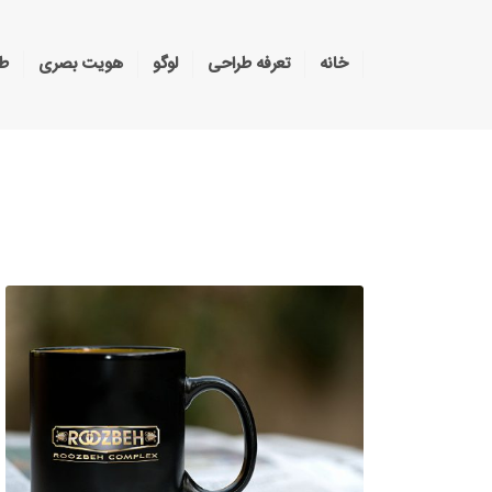
خانه
تعرفه طراحی
لوگو
هویت بصری
طر