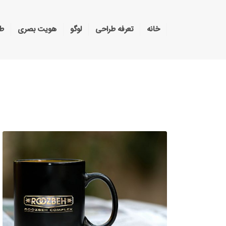
خانه
تعرفه طراحی
لوگو
هویت بصری
طر