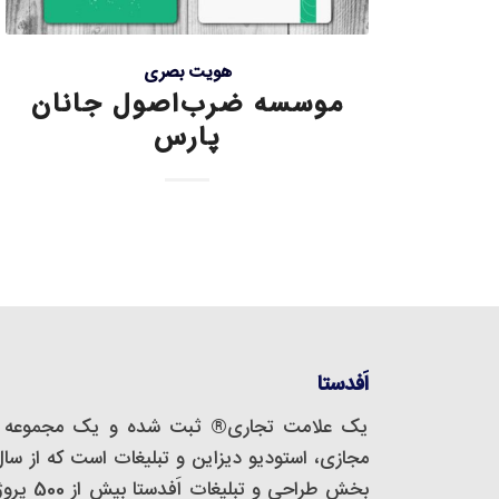
هویت بصری
موسسه ضرب‌اصول جانان
پارس
اَفدستا
یک علامت تجاری® ثبت شده و یک مجموعه‌ 
بخش طراحی