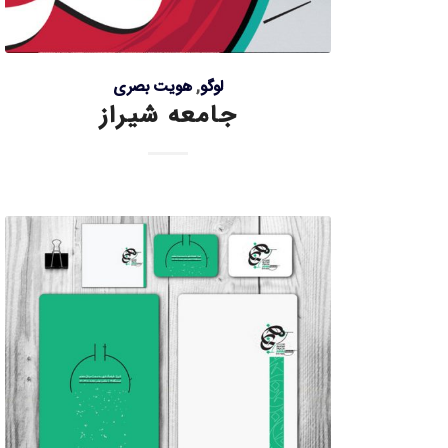
لوگو
,
هویت بصری
جامعه شیراز