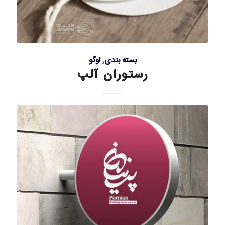
بسته بندی
,
لوگو
رستوران آلپ