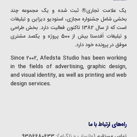
یک علامت تجاری® ثبت شده و یک مجموعه‌ چند
بخشی شامل جشنواره مجازی، استودیو دیزاین و تبلیغات
است که از سال 1382 تاکنون فعالیت دارد. بخش طراحی
و تبلیغات اَفدستا بیش از 500 پروژه و یکصد مشتری
موفق در پرونده خود دارد.
Since 2002, Afedsta Studio has been working
in the fields of advertising, graphic design,
and visual identity, as well as printing and web
design services.
راه‌های ارتباط با ما
تماس مستقیم
(واتساپ و تلگرام):
9356680633