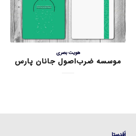
هویت بصری
موسسه ضرب‌اصول جانان پارس
اَفدستا