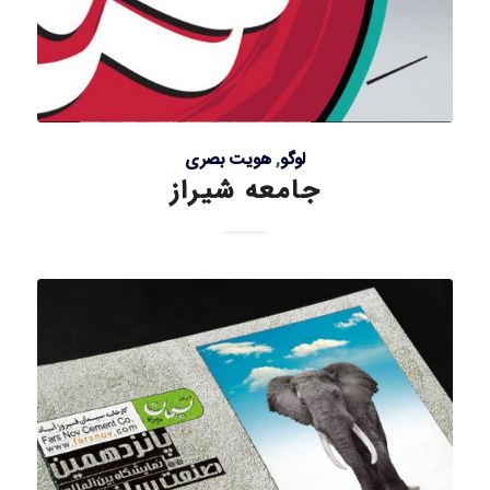
لوگو
,
هویت بصری
جامعه شیراز