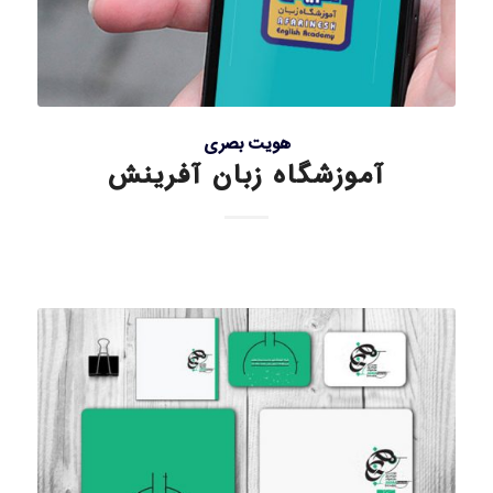
هویت بصری
آموزشگاه زبان آفرینش