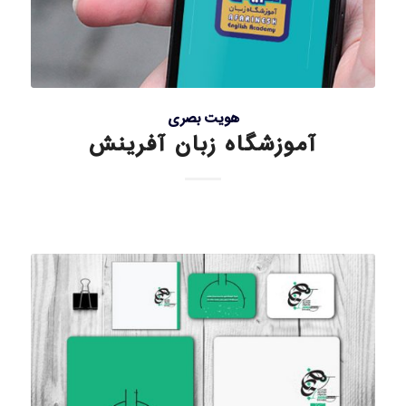
هویت بصری
آموزشگاه زبان آفرینش