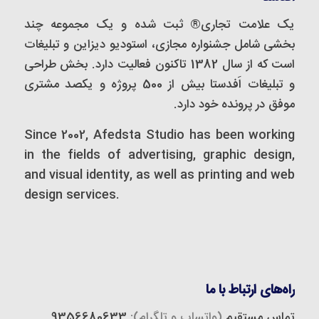
یک علامت تجاری® ثبت شده و یک مجموعه‌ چند
بخشی شامل جشنواره مجازی، استودیو دیزاین و تبلیغات
است که از سال 1382 تاکنون فعالیت دارد. بخش طراحی
و تبلیغات اَفدستا بیش از 500 پروژه و یکصد مشتری
موفق در پرونده خود دارد.
Since 2002, Afedsta Studio has been working
in the fields of advertising, graphic design,
and visual identity, as well as printing and web
design services.
راه‌های ارتباط با ما
تماس مستقیم
(واتساپ و تلگرام):
9356680633