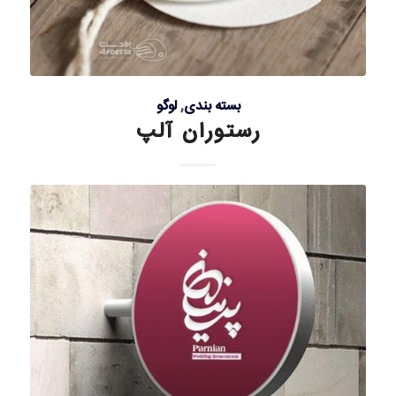
بسته بندی
,
لوگو
رستوران آلپ