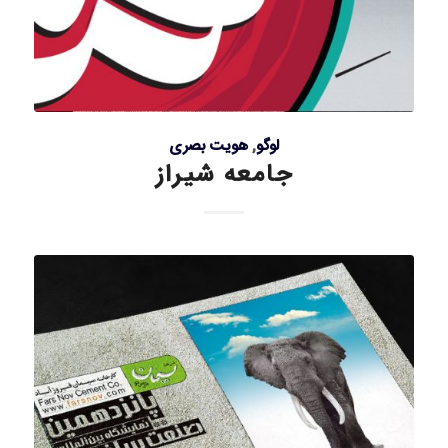
لوگو
,
هویت بصری
جامعه شیراز