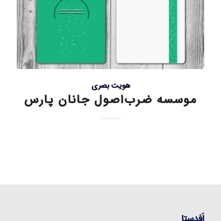
هویت بصری
موسسه ضرب‌اصول جانان پارس
اَفدستا