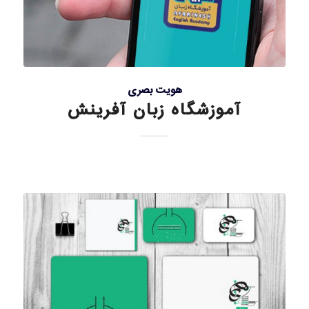
هویت بصری
آموزشگاه زبان آفرینش