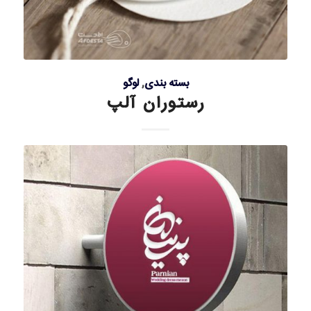
بسته بندی
,
لوگو
رستوران آلپ