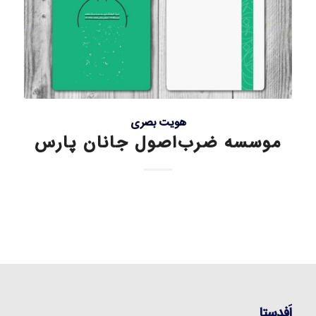
هویت بصری
موسسه ضرب‌اصول جانان پارس
اَفدستا