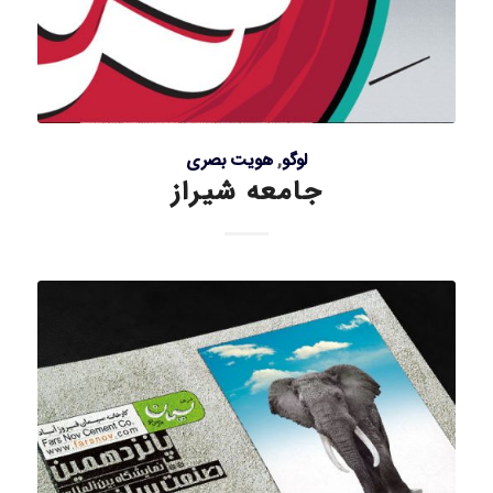
لوگو
,
هویت بصری
جامعه شیراز