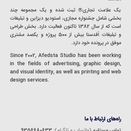
یک علامت تجاری® ثبت شده و یک مجموعه‌ چند
بخشی شامل جشنواره مجازی، استودیو دیزاین و تبلیغات
است که از سال 1382 تاکنون فعالیت دارد. بخش طراحی
و تبلیغات اَفدستا بیش از 500 پروژه و یکصد مشتری
موفق در پرونده خود دارد.
Since 2002, Afedsta Studio has been working
in the fields of advertising, graphic design,
and visual identity, as well as printing and web
design services.
راه‌های ارتباط با ما
تماس مستقیم
(واتساپ و تلگرام):
9356680633