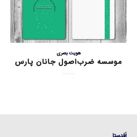
هویت بصری
موسسه ضرب‌اصول جانان پارس
اَفدستا