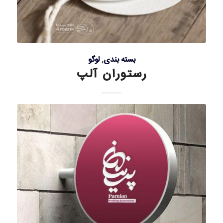
بسته بندی
,
لوگو
رستوران آلپ