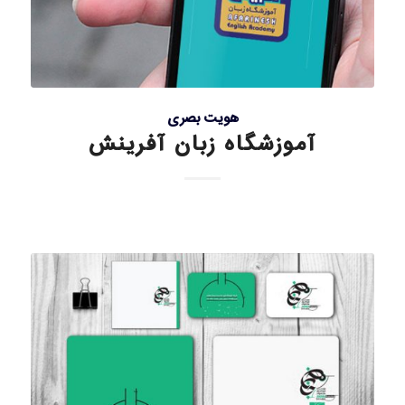
هویت بصری
آموزشگاه زبان آفرینش