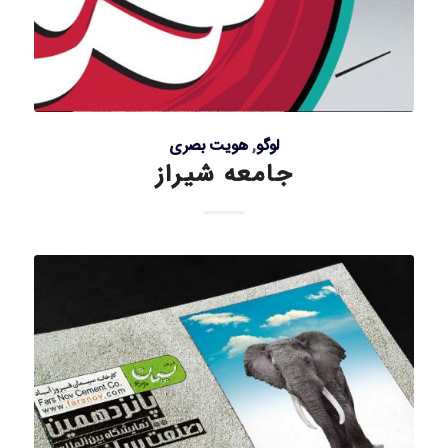
لوگو
,
هویت بصری
جامعه شیراز