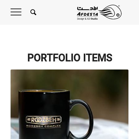
PORTFOLIO ITEMS