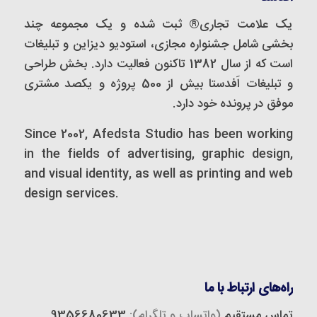
یک علامت تجاری® ثبت شده و یک مجموعه‌ چند
بخشی شامل جشنواره مجازی، استودیو دیزاین و تبلیغات
است که از سال 1382 تاکنون فعالیت دارد. بخش طراحی
و تبلیغات اَفدستا بیش از 500 پروژه و یکصد مشتری
موفق در پرونده خود دارد.
Since 2002, Afedsta Studio has been working
in the fields of advertising, graphic design,
and visual identity, as well as printing and web
design services.
راه‌های ارتباط با ما
تماس مستقیم
(واتساپ و تلگرام):
9356680633