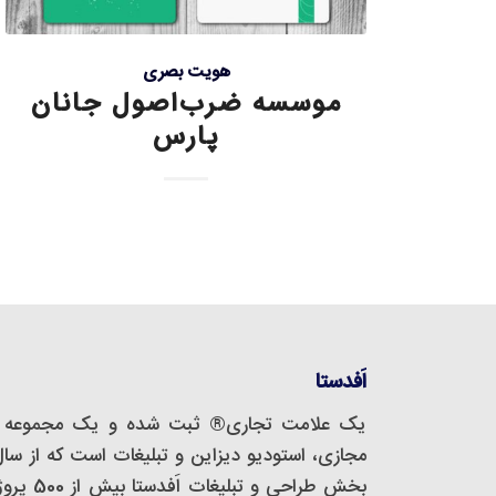
هویت بصری
موسسه ضرب‌اصول جانان
پارس
اَفدستا
یک علامت تجاری® ثبت شده و یک مجموعه‌ 
بخش طراحی