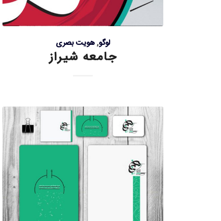
لوگو
,
هویت بصری
جامعه شیراز