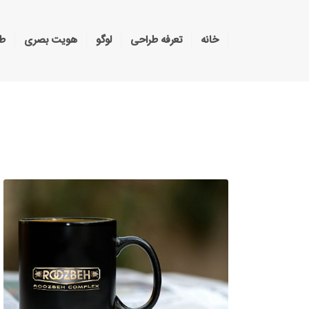
خانه
تعرفه طراحی
لوگو
هویت بصری
طر