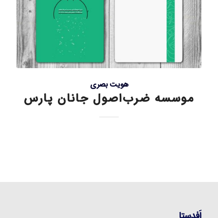
هویت بصری
موسسه ضرب‌اصول جانان پارس
اَفدستا