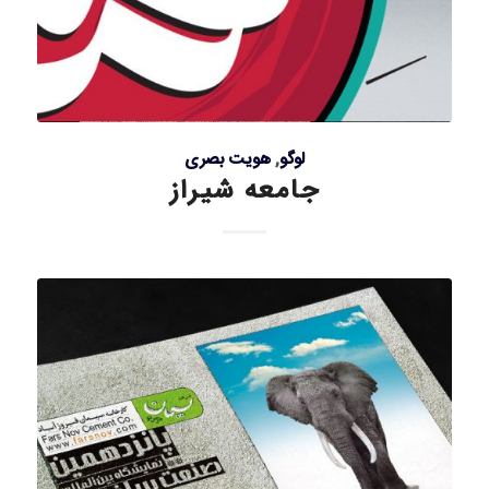
لوگو
,
هویت بصری
جامعه شیراز