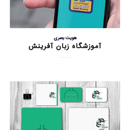
هویت بصری
آموزشگاه زبان آفرینش