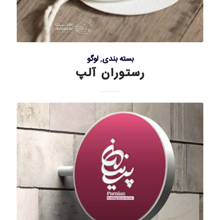
بسته بندی
,
لوگو
رستوران آلپ