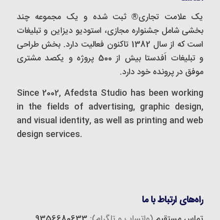
یک علامت تجاری® ثبت شده و یک مجموعه‌ چند
بخشی شامل جشنواره مجازی، استودیو دیزاین و تبلیغات
است که از سال 1382 تاکنون فعالیت دارد. بخش طراحی
و تبلیغات اَفدستا بیش از 500 پروژه و یکصد مشتری
موفق در پرونده خود دارد.
Since 2002, Afedsta Studio has been working
in the fields of advertising, graphic design,
and visual identity, as well as printing and web
design services.
راه‌های ارتباط با ما
تماس مستقیم
(واتساپ و تلگرام):
9356680633